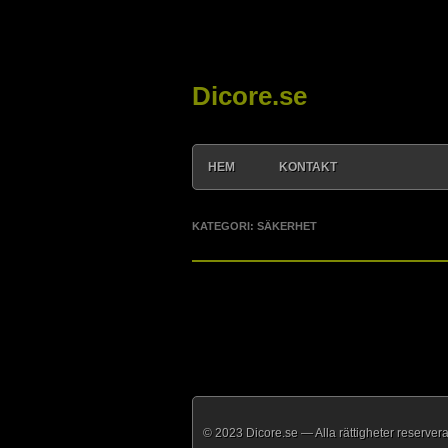
Dicore.se
HEM
KONTAKT
KATEGORI: SÄKERHET
© 2023 Dicore.se — Alla rättigheter reserver